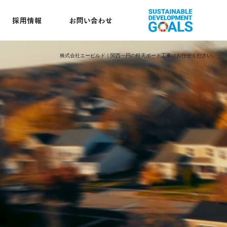
株式会社エービルド｜関西一円の軽天ボード工事はお任せください。