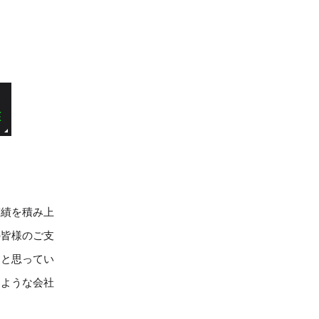
MORE
実績を積み上
の皆様のご支
」と思ってい
るような会社