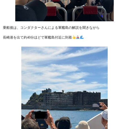
乗船後は、コンダクターさんによる軍艦島の解説を聞きながら
長崎港を出て約40分ほどで軍艦島付近に到着