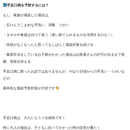
手足口病を予防するには？
もし、家族が感染した場合は、
・石けんでこまめな手洗い、消毒、うがい
・タオルや食器は分けて使う（使い捨てられるものを活用するのも〇）
・症状がなくなったと思ってもしばらく感染対策を続ける
・集団生活をしているお子様がかかった場合はお医者さんの許可が出るまで登
園、登校を控える
手足口病に限ったお話ではありませんが、やはり日頃からの手洗い・うがいな
どの
基本的な感染予防対策が大切です
手足口病は、大人にもうつる病気です！
特に大人の場合は、子どもに比べてかかった時の症状が重たく、