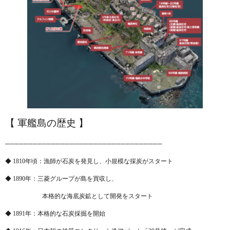
【 軍艦島の歴史 】
──────────────────────────────────
◆ 1810年頃：漁師が石炭を発見し、小規模な採炭がスタート
◆ 1890年：三菱グループが島を買収し、
本格的な海底炭鉱として開発をスタート
◆ 1891年：本格的な石炭採掘を開始