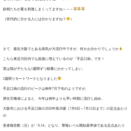
妖精たちが夏を刺激しまくってますね～～～
（世代的に分かる人には分かりますね？
）
さて、最近大阪でとある病気が大流行中ですが、何かお分かりでしょうか
こちら東淀川区内でも急激に増えているのが「手足口病」です！
実は我が子たちも1週間ずつ順番にかかってしまい、
2週間リモートワークとなりました
手足口病の流行のピークは例年7月下旬のようですが、
厚生労働省によると、今年は例年よりも早い時期に流行し始め、
大阪市における手足口病の2026年第28週（7月6日～7月12日まで）の定点あたり
の
患者報告数（注）が「6.14」となり、警報レベル開始基準値である定点あたり