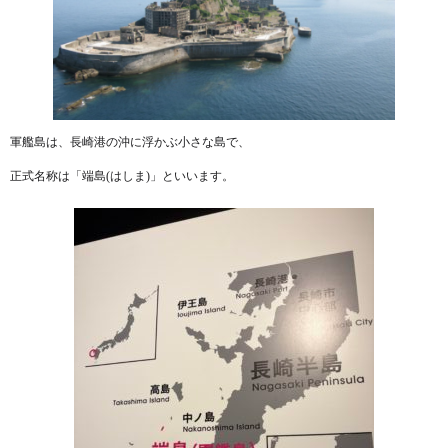
軍艦島は、長崎港の沖に浮かぶ小さな島で、
正式名称は「端島(はしま)」といいます。