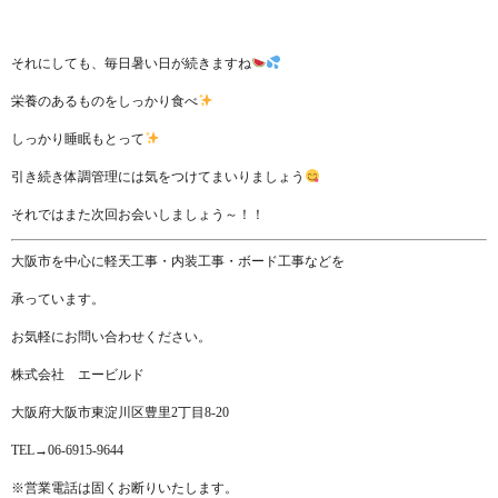
それにしても、毎日暑い日が続きますね
栄養のあるものをしっかり食べ
しっかり睡眠もとって
引き続き体調管理には気をつけてまいりましょう
それではまた次回お会いしましょう～！！
大阪市を中心に軽天工事・内装工事・ボード工事などを
承っています。
お気軽にお問い合わせください。
株式会社 エービルド
大阪府大阪市東淀川区豊里2丁目8-20
TEL→06-6915-9644
※営業電話は固くお断りいたします。