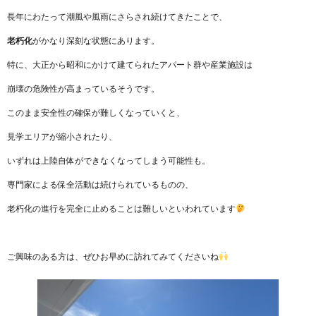
長年にわたって潮風や風雨にさらされ続けてきたことで、
老朽化
がかなり深刻な状態にあります。
特に、大正から昭和にかけて建てられたアパート群や産業施設は
崩壊の危険性が高まっているそうです。
このまま安全性の確保が難しくなっていくと、
見学エリアが縮小されたり、
いずれは上陸自体ができなくなってしまう可能性も。
専門家による保全活動は続けられているものの、
老朽化の進行を完全に止めることは難しいといわれています
ご興味のある方は、ぜひお早めに訪れてみてくださいね