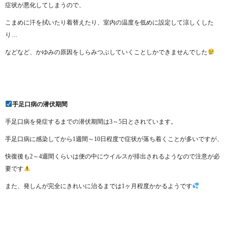
症状が悪化してしまうので、
こまめに汗を拭いたり着替えたり、室内の温度を低めに設定して涼しくした
り…
などなど、かゆみの原因をしらみつぶしていくことしかできませんでした
手足口病の潜伏期間
手足口病を発症するまでの潜伏期間は3～5日とされています。
手足口病に感染してから1週間～10日程度で症状が落ち着くことが多いですが、
快復後も2～4週間くらいは便の中にウイルスが排出されるようなので注意が必
要です
また、発しんが完全にきれいに治るまでは1ヶ月程度かかるようです