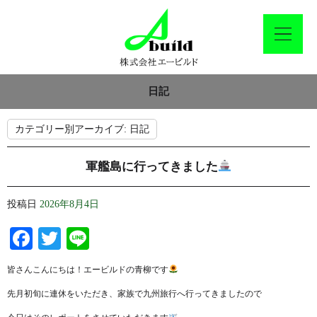
日記
カテゴリー別アーカイブ:
日記
軍艦島に行ってきました
投稿日
2026年8月4日
Facebook
Twitter
Line
皆さんこんにちは！エービルドの青柳です
先月初旬に連休をいただき、家族で九州旅行へ行ってきましたので