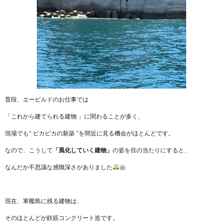
普段、エービルドのお仕事では
「これから建てられる建物 」に関わることが多く、
現場でも“ ピカピカの新築 ”を間近に見る機会がほとんどです。
なので、こうして
「風化していく建物」
の姿を目の当たりにすると、
なんだか不思議な感慨深さがありました
現在、軍艦島に残る建物は、
そのほとんどが鉄筋コンクリート造です。