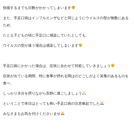
快復するまでも日数がかかってしまいます
また、手足口病はインフルエンザなどと同じようにウイルスの型が無数にある
ため、
たとえ子どもの頃に手足口に感染していたとしても、
ウイルスの型が違う場合は感染してしまいます
手足口病にかかった場合は、症状に合わせて対処していきましょう
症状が出ている期間、特に食事が摂れる間はのどごしがよく栄養のあるものを
食べ、
しっかり水分を摂りながら安静に過ごしましょう
ということで本日はとっても怖い手足口病の注意喚起でした
みなさまもお気を付けくださいませ