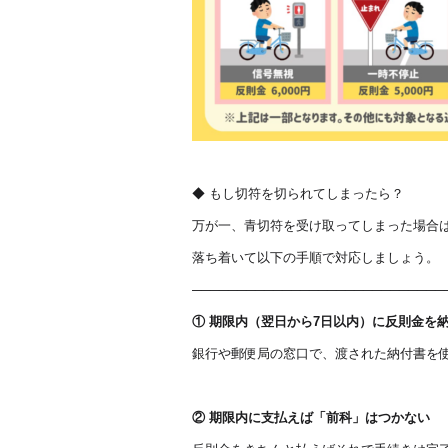
◆ もし切符を切られてしまったら？
万が一、青切符を受け取ってしまった場合
落ち着いて以下の手順で対応しましょう。
────────────────────────────
①
期限内（翌日から7日以内）に反則金を
銀行や郵便局の窓口で、渡された納付書を
②
期限内に支払えば「前科」はつかない