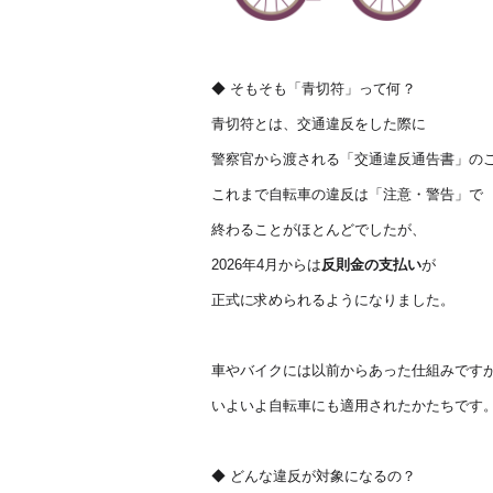
◆ そもそも「青切符」って何？
青切符とは、交通違反をした際に
警察官から渡される「交通違反通告書」の
これまで自転車の違反は「注意・警告」で
終わることがほとんどでしたが、
2026年4月からは
反則金の支払い
が
正式に求められるようになりました。
車やバイクには以前からあった仕組みです
いよいよ自転車にも適用されたかたちです
◆ どんな違反が対象になるの？