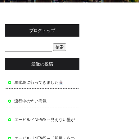
ブログトップ
最近の投稿
軍艦島に行ってきました
流行中の怖い病気
エービルドNEWS～見えない壁が「安心」を支える～
エービルドNEWS～「部屋」をつくる～