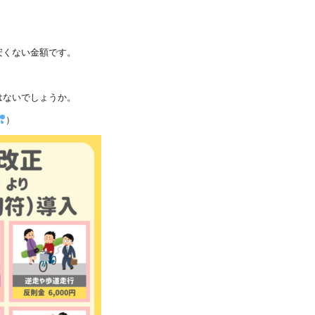
安くない金額です。
はないでしょうか。
）