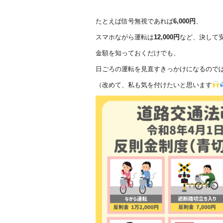
たとえば信号無視であれば
6,000円
、
スマホながら運転は
12,000円
など、決して
金額を知っておくだけでも、
日ごろの運転を見直すきっかけになるので
（改めて、私も気を付けたいと思います