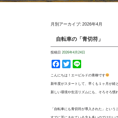
月別アーカイブ:
2026年4月
自転車の「青切符」
投稿日
2026年4月24日
Facebook
Twitter
Line
こんにちは！エービルドの青柳です
新年度がスタートして、早くも１ヶ月が経
新しい環境や生活リズムにも、そろそろ慣
「自転車にも青切符が導入された」という
すでに耳にされている方も多いのではない