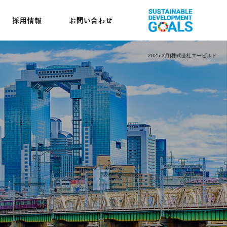
2025 3月|株式会社エービルド