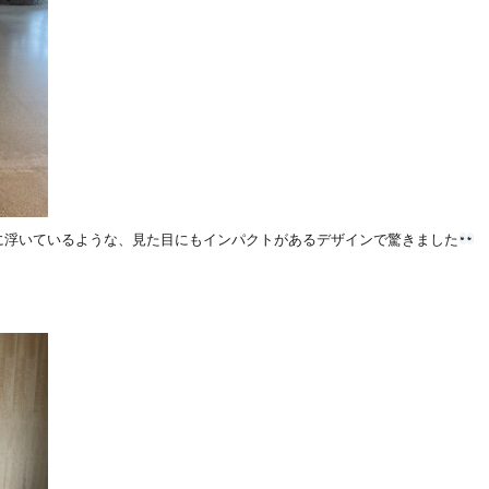
に浮いているような、見た目にもインパクトがあるデザインで驚きました