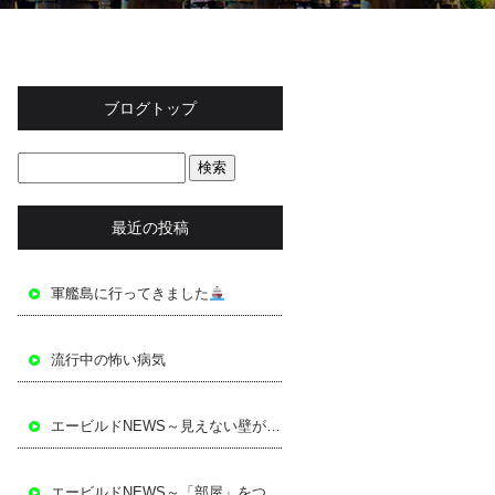
ブログトップ
最近の投稿
軍艦島に行ってきました
流行中の怖い病気
エービルドNEWS～見えない壁が「安心」を支える～
エービルドNEWS～「部屋」をつくる～