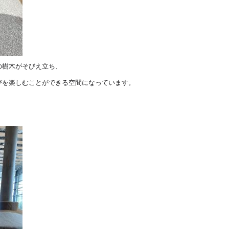
の樹木がそびえ立ち、
びを楽しむことができる空間になっています。