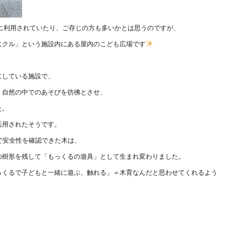
すでに利用されていたり、ご存じの方も多いかとは思うのですが、
にクル」という施設内にある屋内のこども広場です
にしている施設で、
、自然の中でのあそびを彷彿とさせ、
た。
活用されたそうです。
で安全性を確認できた木は、
の樹形を残して「もっくるの遊具」として生まれ変わりました。
っくるで子どもと一緒に遊ぶ、触れる」＝木育なんだと思わせてくれるよう