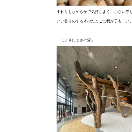
手触りもなめらかで気持ちよく、小さい赤
いい香りのする木のたまごに我が子も「い
「にょきにょきの森」