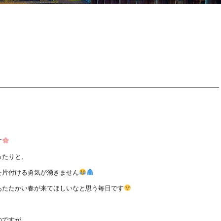
す
ったりと、
を片付ける勇気が湧きません
あたたかい春が来てほしいなと思う毎日です
のですが、