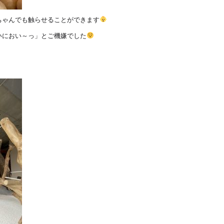
ちゃんでも触らせることができます
いにおい～っ」とご機嫌でした