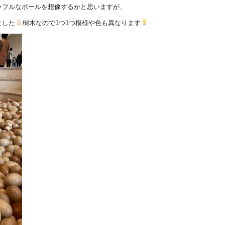
ラフルなボールを想像するかと思いますが、
ました
樹木なので1つ1つ模様や色も異なります