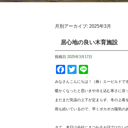
月別アーカイブ:
2025年3月
居心地の良い木育施設
投稿日
2025年3月17日
Facebook
Twitter
Line
みなさんこんにちは！（株）エービルドで
暖かくなったと思いきや冷え込む寒さに戻
まだまだ気温の上下が定まらず、冬の上着
雨も続いているので、早くポカポカ陽気の
さて、本日は会社にまつわるお話ではない