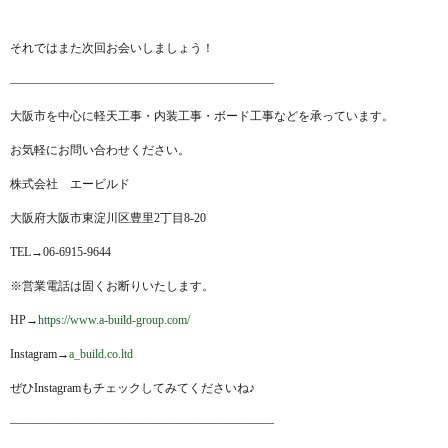
それではまた次回お会いしましょう！
——————————————————————
大阪市を中心に軽天工事・内装工事・ボード工事などを承っています。
お気軽にお問い合わせください。
株式会社 エービルド
大阪府大阪市東淀川区豊里2丁目8-20
TEL→06-6915-9644
※営業電話は固くお断りいたします。
HP→
https://www.a-build-group.com/
Instagram→
a_build.co.ltd
ぜひInstagramもチェックしてみてくださいね♪
——————————————————————