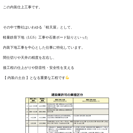
この内装仕上工事です。
その中で弊社はいわゆる「軽天屋」として、
軽量鉄骨下地（LGS）工事や石膏ボード貼りといった
内装下地工事を中心とした仕事に特化しています。
間仕切りや天井の精度を左右し、
後工程の仕上がりや防音性・安全性を支える
【 内装の土台 】となる重要な工程です