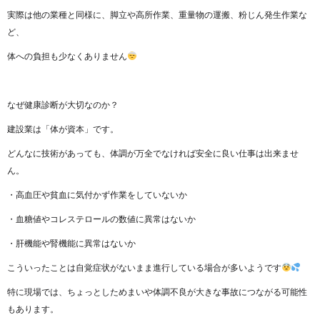
実際は他の業種と同様に、脚立や高所作業、重量物の運搬、粉じん発生作業な
ど、
体への負担も少なくありません
なぜ健康診断が大切なのか？
建設業は「体が資本」です。
どんなに技術があっても、体調が万全でなければ安全に良い仕事は出来ませ
ん。
・高血圧や貧血に気付かず作業をしていないか
・血糖値やコレステロールの数値に異常はないか
・肝機能や腎機能に異常はないか
こういったことは自覚症状がないまま進行している場合が多いようです
特に現場では、ちょっとしためまいや体調不良が大きな事故につながる可能性
もあります。