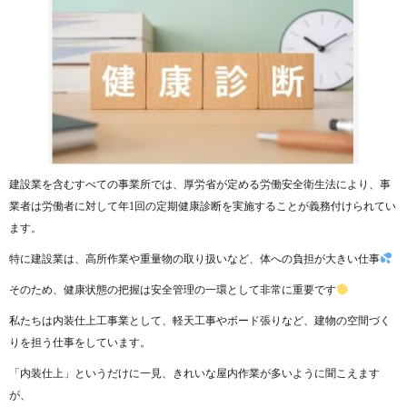
建設業を含むすべての事業所では、厚労省が定める労働安全衛生法により、事
業者は労働者に対して年1回の定期健康診断を実施することが義務付けられてい
ます。
特に建設業は、高所作業や重量物の取り扱いなど、体への負担が大きい仕事
そのため、健康状態の把握は安全管理の一環として非常に重要です
私たちは内装仕上工事業として、軽天工事やボード張りなど、建物の空間づく
りを担う仕事をしています。
「内装仕上」というだけに一見、きれいな屋内作業が多いように聞こえます
が、