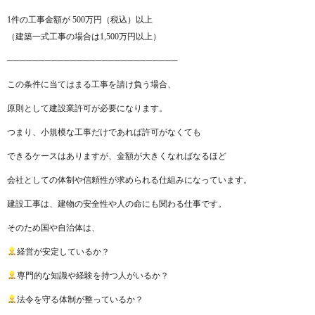
1件の工事金額が 500万円（税込）以上
（建築一式工事の場合は1,500万円以上）
───────────────────────────
この条件に当てはまる工事を請け負う場合、
原則として建設業許可が必要になります。
つまり、小規模な工事だけであれば許可がなくても
できるケースはありますが、金額が大きくなればなるほど
会社としての体制や信頼性が求められる仕組みになっています。
建設工事は、建物の安全性や人の命にも関わる仕事です。
そのため国や自治体は、
経営が安定しているか？
専門的な知識や経験を持つ人がいるか？
法令を守る体制が整っているか？