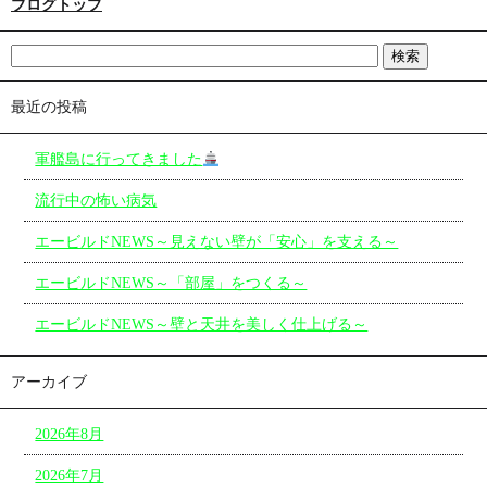
ブログトップ
最近の投稿
軍艦島に行ってきました
流行中の怖い病気
エービルドNEWS～見えない壁が「安心」を支える～
エービルドNEWS～「部屋」をつくる～
エービルドNEWS～壁と天井を美しく仕上げる～
アーカイブ
2026年8月
2026年7月