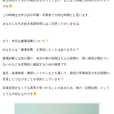
私も先日子どもから風邪をもらってしまい、まだまだ快復に時間がかかりそう
です
この時期は大学入試や卒園・卒業前で大切な時期だと思います。
みなさんも引き続き体調管理にはご注意くださいませ
さて、本日は健康診断について
みなさんは「健康診断」を受診したことはありますか？
健康診断とは名の通り、自分の体の状態はどんな状態か、悪い病気が隠れてい
ないかなどを定期的に確認するための検査です。
血圧・血液検査・胸部レントゲンなどを通して、病気の早期発見や生活習慣の
見直しにつなげることを目的としています
自覚症状がなくても異常が見つかることがあるため、体の「定期点検」として
とても大切なものです