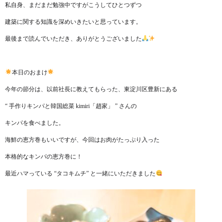
私自身、まだまだ勉強中ですがこうしてひとつずつ
建築に関する知識を深めいきたいと思っています。
最後まで読んでいただき、ありがとうございました
本日のおまけ
今年の節分は、以前社長に教えてもらった、東淀川区豊新にある
“ 手作りキンパと韓国総菜 kimiri「趙家」 ” さんの
キンパを食べました。
海鮮の恵方巻もいいですが、今回はお肉がたっぷり入った
本格的なキンパの恵方巻に！
最近ハマっている “タコキムチ” と一緒にいただきました