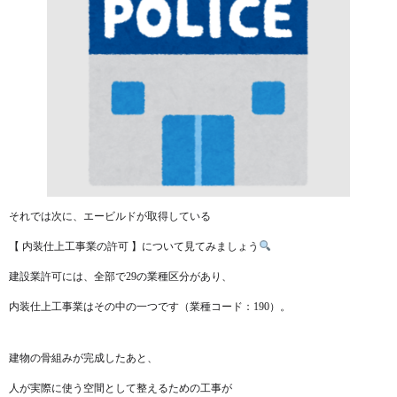
それでは次に、エービルドが取得している
【 内装仕上工事業の許可 】について見てみましょう
建設業許可には、全部で29の業種区分があり、
内装仕上工事業はその中の一つです（業種コード：190）。
建物の骨組みが完成したあと、
人が実際に使う空間として整えるための工事が