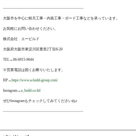
——————————————————————
大阪市を中心に軽天工事・内装工事・ボード工事などを承っています。
お気軽にお問い合わせください。
株式会社 エービルド
大阪府大阪市東淀川区豊里2丁目8-20
TEL→06-6915-9644
※営業電話は固くお断りいたします。
HP→
https://www.a-build-group.com/
Instagram→
a_build.co.ltd
ぜひInstagramもチェックしてみてくださいね♪
——————————————————————