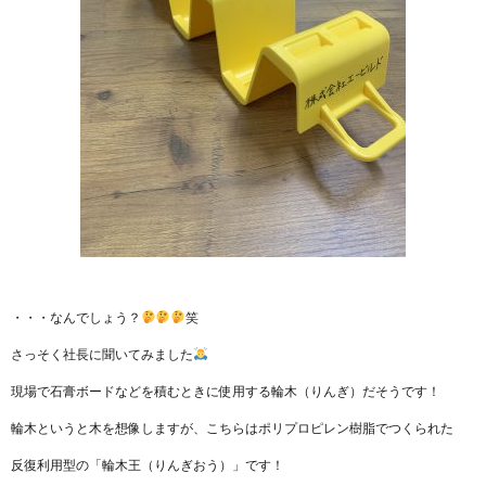
・・・なんでしょう？
笑
さっそく社長に聞いてみました
現場で石膏ボードなどを積むときに使用する輪木（りんぎ）だそうです！
輪木というと木を想像しますが、こちらはポリプロピレン樹脂でつくられた
反復利用型の「輪木王（りんぎおう）」です！