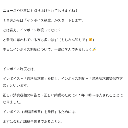
ニュースや記事にも取り上げられておりますね！
１０月からは「インボイス制度」がスタートします。
とは言え、インボイス制度ってなに？
と疑問に思われている方も多いはず（もちろん私もです
）
本日はインボイス制度について、一緒に学んでみましょう
インボイス制度とは、
インボイス＝「適格請求書」を指し、インボイス制度＝「適格請求書等保存方
式」といいます。
正しい消費税額の申告と・正しい納税のために2023年10月～導入されることに
なりました。
インボイス（適格請求書）を発行するためには、
まずは会社が課税事業者であることと、