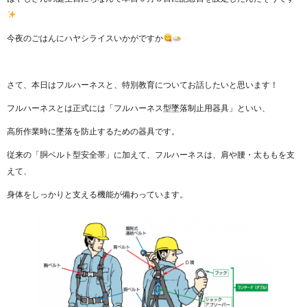
今夜のごはんにハヤシライスいかがですか
さて、本日はフルハーネスと、特別教育についてお話したいと思います！
フルハーネスとは正式には「フルハーネス型墜落制止用器具」といい、
高所作業時に墜落を防止するための器具です。
従来の「胴ベルト型安全帯」に加えて、フルハーネスは、肩や腰・太ももを支
えて、
身体をしっかりと支える機能が備わっています。