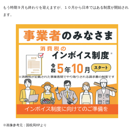
もう時期９月も終わりを迎えますが、１０月から日本ではある制度が開始され
ます。
※画像参考元：国税局HPより