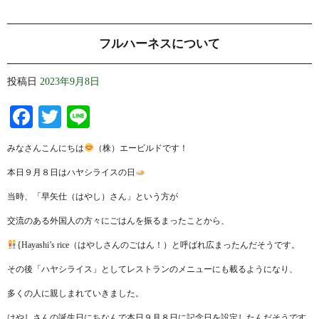
フルハーネスについて
投稿日
2023年9月8日
Facebook
Twitter
Line
みなさんこんにちは
（株）エービルドです！
本日９月８日はハヤシライスの日
当時、「早矢仕（はやし）さん」という方が
交流のある外国人の方々にごはんを振るまったことから、
{Hayashi’s rice（はやしさんのごはん！）と呼ばれ広まったんだそうです。
その後「ハヤシライス」としてレストランのメニューにも載るようになり、
多くの人に親しまれていきました。
はやしさんの誕生日にちなんで本日９月８日に記念日を設定したんだそうです