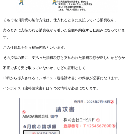
そもそも消費税の納付方法は、仕入れるときに支払っている消費税を、
売るときに支払われる消費税から引いた金額を納税する仕組みになっていま
す。
この仕組みを仕入税額控除といいます。
その控除の際に、支払った消費税額と支払われた消費税額が正しいかどうか、
不正で多く受け取っていないか、などの証明として
10月から導入されるインボイス（適格請求書）の保存が必要になります。
インボイス（適格請求書）は９つの情報が必須になります。