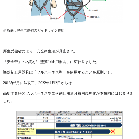
※画像は厚生労働省のガイドライン参照
厚生労働省により、安全衛生法が見直され、
「安全帯」の名称が「墜落制止用器具」に変わりました。
墜落制止用器具は「フルハーネス型」を使用することを原則とし、
2018年6月に法改正、2022年1月2日からは、
高所作業時のフルハーネス型墜落制止用器具着用義務化が本格的にはじまりま
した。