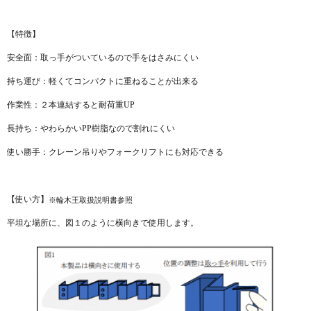
【特徴】
安全面：取っ手がついているので手をはさみにくい
持ち運び：軽くてコンパクトに重ねることが出来る
作業性：２本連結すると耐荷重UP
長持ち：やわらかいPP樹脂なので割れにくい
使い勝手：クレーン吊りやフォークリフトにも対応できる
【使い方】
※輪木王取扱説明書参照
平坦な場所に、図１のように横向きで使用します。