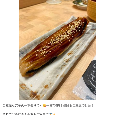
ご立派な穴子の一本握りです
一巻770円！値段もご立派でした！
それではみなさん今週もご安全に