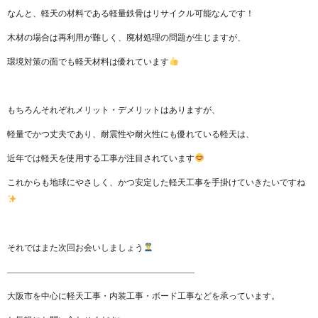
なんと、軽天の材料である軽量鉄骨はリサイクル可能なんです！
木材の場合は再利用が難しく、廃材処理の問題が生じますが、
環境対策の面でも軽天材料は優れています
もちろんそれぞれメリット・デメリットはありますが、
軽量でかつ丈夫であり、耐震性や耐火性にも優れている軽天は、
近年では軽天を使用する工事が注目されています
これからも地球にやさしく、かつ安定した軽天工事を手掛けていきたいですね
それではまた次回お会いしましょう
——————————————————————
大阪市を中心に軽天工事・内装工事・ボード工事などを承っています。