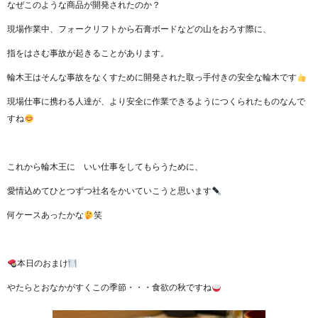
なぜこのような商品が開発されたのか？
現場作業中、フォークリフトから石膏ボードなどの山をおろす際に、
指をはさむ事故が起きることがあります。
輪木王はそんな事故をなくすために開発された取っ手付きの安全な輪木です
現場仕事に携わる人達が、より安全に作業できるようにつくられたものなんで
すね
これから輪木王に いい仕事をしてもらうために、
愛情込めてひとつずつ社名をかいていこうと思います
何ケースあったかな
笑
本日のおまけ
やたらとおなかがすくこの季節・・・食欲の秋ですね