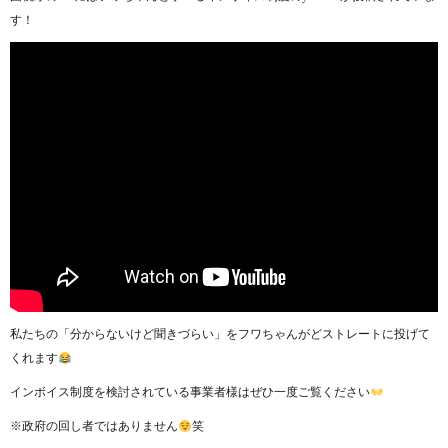
す！
私たちの「分からないけど聞きづらい」をフワちゃんがどストレートに投げて
くれます
インボイス制度を検討されている事業者様はぜひ一度ご覧ください
※政府の回し者ではありません
笑