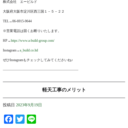
株式会社 エービルド
大阪府大阪市淀川区西三国１－５－２２
TEL→06-6915-9644
※営業電話は固くお断りいたします。
HP→
https://www.a-build-group.com/
Instagram→
a_build.co.ltd
ぜひInstagramもチェックしてみてくださいね♪
——————————————————————
軽天工事のメリット
投稿日
2023年9月19日
Facebook
Twitter
Line