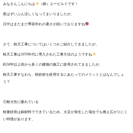
みなさんこんにちは
（株）エービルドです！
夜はずいぶん涼しくなってまいりましたが、
日中はまだまだ季節外れの暑さが続いておりますね
さて、軽天工事についてはいくつかご紹介してきましたが、
軽天工事は1970年代に導入された工事方法のようですね
約50年以上前から多くの建物の施工に使用されてきましたが、
軽天工事すなわち、軽鉄材を使用するにあたってのメリットとはなんでしょ
う？
①耐火性に優れている
軽量鉄骨は銅材料でできているため、火災が発生した場合でも燃え広がりにく
い特徴があります。