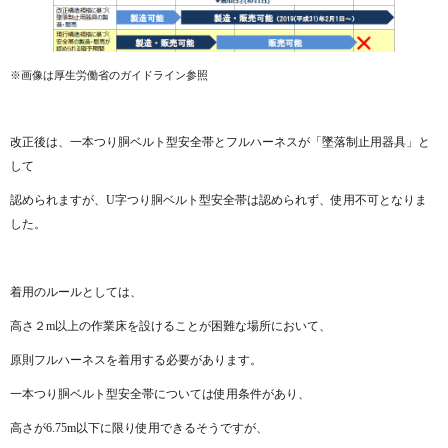
※画像は厚生労働省のガイドライン参照
改正後は、一本つり胴ベルト型安全帯とフルハーネスが「墜落制止用器具」と
して
認められますが、U字つり胴ベルト型安全帯は認められず、使用不可となりま
した。
着用のルールとしては、
高さ２m以上の作業床を設けることが困難な場所において、
原則フルハーネスを着用する必要があります。
一本つり胴ベルト型安全帯については使用条件があり、
高さが6.75m以下に限り使用できるそうですが、