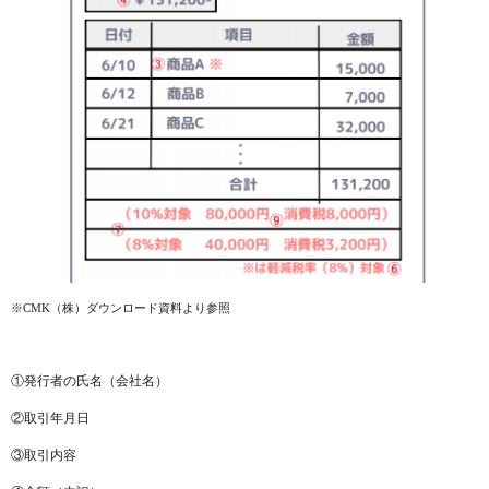
※CMK（株）ダウンロード資料より参照
①発行者の氏名（会社名）
②取引年月日
③取引内容