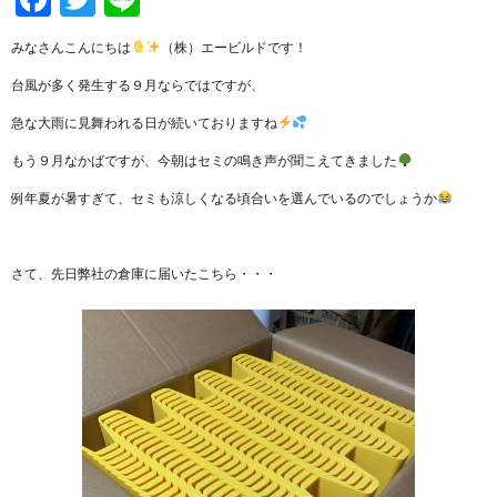
みなさんこんにちは
（株）エービルドです！
台風が多く発生する９月ならではですが、
急な大雨に見舞われる日が続いておりますね
もう９月なかばですが、今朝はセミの鳴き声が聞こえてきました
例年夏が暑すぎて、セミも涼しくなる頃合いを選んでいるのでしょうか
さて、先日弊社の倉庫に届いたこちら・・・