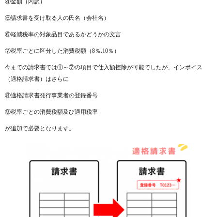
④金額（内訳）
⑤請求書を受け取る人の氏名（会社名）
⑥軽減税率の対象品目であるかどうかの文言
⑦税率ごとに区分した消費税額（8％.10％）
今までの請求書では①～⑦の項目で仕入額控除が可能でしたが、インボイス
（適格請求書）はさらに
⑧適格請求書発行事業者の登録番号
⑨税率ごとの消費税額及び適用税率
が追加で必要となります。