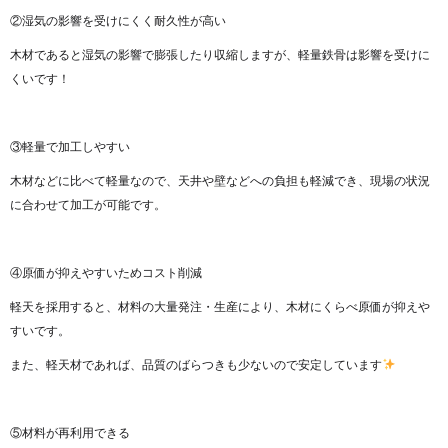
②湿気の影響を受けにくく耐久性が高い
木材であると湿気の影響で膨張したり収縮しますが、軽量鉄骨は影響を受けに
くいです！
③軽量で加工しやすい
木材などに比べて軽量なので、天井や壁などへの負担も軽減でき、現場の状況
に合わせて加工が可能です。
④原価が抑えやすいためコスト削減
軽天を採用すると、材料の大量発注・生産により、木材にくらべ原価が抑えや
すいです。
また、軽天材であれば、品質のばらつきも少ないので安定しています
⑤材料が再利用できる