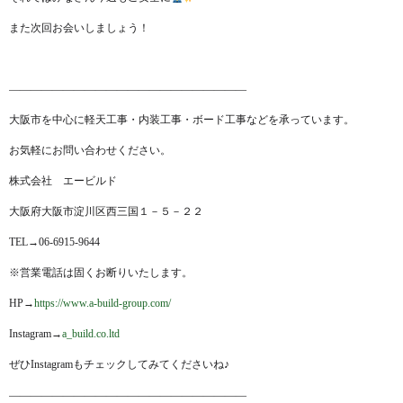
また次回お会いしましょう！
——————————————————————
大阪市を中心に軽天工事・内装工事・ボード工事などを承っています。
お気軽にお問い合わせください。
株式会社 エービルド
大阪府大阪市淀川区西三国１－５－２２
TEL→06-6915-9644
※営業電話は固くお断りいたします。
HP→
https://www.a-build-group.com/
Instagram→
a_build.co.ltd
ぜひInstagramもチェックしてみてくださいね♪
——————————————————————