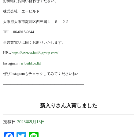
お気軽にお問い合わせください。
株式会社 エービルド
大阪府大阪市淀川区西三国１－５－２２
TEL→06-6915-9644
※営業電話は固くお断りいたします。
HP→
https://www.a-build-group.com/
Instagram→
a_build.co.ltd
ぜひInstagramもチェックしてみてくださいね♪
——————————————————————
新入りさん入荷しました
投稿日
2023年9月13日
Facebook
Twitter
Line