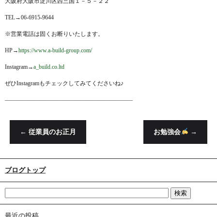
大阪府大阪市淀川区西三国１－５－２２
TEL→06-6915-9644
※営業電話は固くお断りいたします。
HP→
https://www.a-build-group.com/
Instagram→
a_build.co.ltd
ぜひInstagramもチェックしてみてくださいね♪
——————————————————————
←
従業員のお正月
お勉強会
→
ブログトップ
最近の投稿