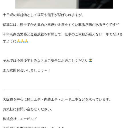
十日戎の縁起物として福笹や熊手が挙げられますが、
福箕には、熊手でかき集めた幸運や金運をすくい取る意味があるそうです^^
今年も商売繁盛と金銭成就を祈願して、仕事のご依頼が絶えない一年となりま
すように
それでは今週後半もみなさまご安全にお過ごしください
また次回お会いしましょう～！
——————————————————————
大阪市を中心に軽天工事・内装工事・ボード工事などを承っています。
お気軽にお問い合わせください。
株式会社 エービルド