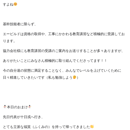
すよね
基幹技能者に限らず、
エービルドは資格の取得や、工事にかかわる教育講習など積極的に受講してお
ります。
協力会社様にも教育講習の受講のご案内をお送りすることが多々ありますが、
ありがたいことにみなさん積極的に取り組んでくださってます！！
今の自分達の状態に満足することなく、みんなでレベルを上げていくために
日々精進していきたいです（私も勉強しよう
）
本日のおまけ
先日代表が十日戎へ行き、
とても立派な福箕（ふくみの）を持って帰ってきました