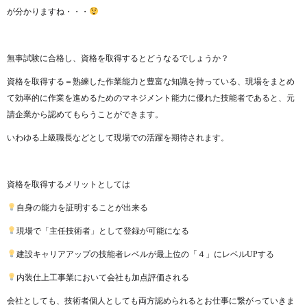
が分かりますね・・・
無事試験に合格し、資格を取得するとどうなるでしょうか？
資格を取得する＝熟練した作業能力と豊富な知識を持っている、現場をまとめ
て効率的に作業を進めるためのマネジメント能力に優れた技能者であると、元
請企業から認めてもらうことができます。
いわゆる上級職長などとして現場での活躍を期待されます。
資格を取得するメリットとしては
自身の能力を証明することが出来る
現場で「主任技術者」として登録が可能になる
建設キャリアアップの技能者レベルが最上位の「４」にレベルUPする
内装仕上工事業において会社も加点評価される
会社としても、技術者個人としても両方認められるとお仕事に繋がっていきま