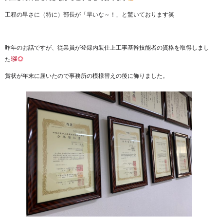
工程の早さに（特に）部長が「早いな～！」と驚いております笑
昨年のお話ですが、従業員が登録内装仕上工事基幹技能者の資格を取得しまし
た
賞状が年末に届いたので事務所の模様替えの後に飾りました。