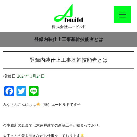
登録内装仕上工事基幹技能者とは
登録内装仕上工事基幹技能者とは
投稿日
2024年1月24日
Facebook
Twitter
Line
みなさんこんにちは
（株）エービルドです^^
今事務所の真裏では木造戸建ての新築工事が始まっており、
大工さんの音を聞きながら仕事をしております