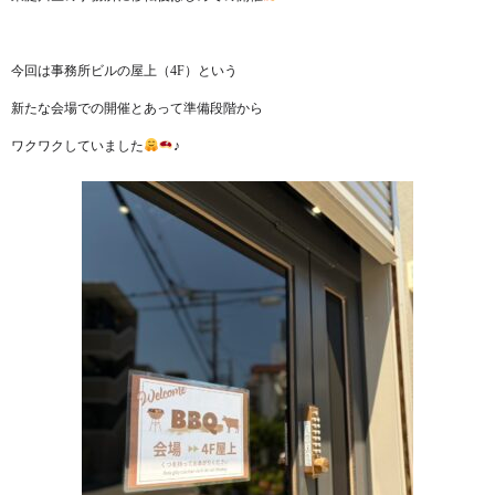
今回は事務所ビルの屋上（4F）という
新たな会場での開催とあって準備段階から
ワクワクしていました
♪