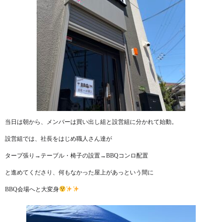
当日は朝から、メンバーは買い出し組と設営組に分かれて始動。
設営組では、社長をはじめ職人さん達が
タープ張り→テーブル・椅子の設置→BBQコンロ配置
と進めてくださり、何もなかった屋上があっという間に
BBQ会場へと大変身