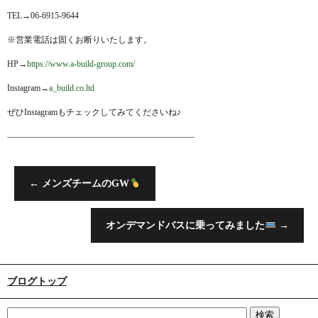
TEL→06-6915-9644
※営業電話は固くお断りいたします。
HP→
https://www.a-build-group.com/
Instagram→
a_build.co.ltd
ぜひInstagramもチェックしてみてくださいね♪
——————————————————————
←
メンズチームのGW
オンデマンドバスに乗ってみました
→
ブログトップ