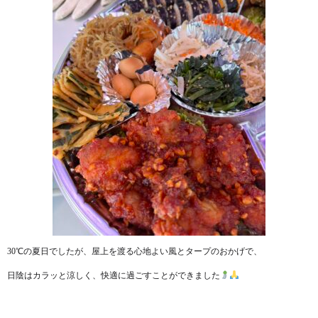
30℃の夏日でしたが、屋上を渡る心地よい風とタープのおかげで、
日陰はカラッと涼しく、快適に過ごすことができました