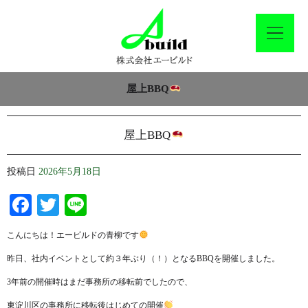
屋上BBQ
屋上BBQ
投稿日
2026年5月18日
Facebook
Twitter
Line
こんにちは！エービルドの青柳です
昨日、社内イベントとして約３年ぶり（！）となるBBQを開催しました。
3年前の開催時はまだ事務所の移転前でしたので、
東淀川区の事務所に移転後はじめての開催