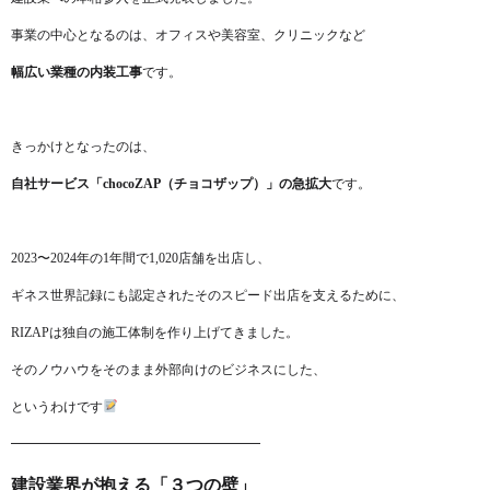
事業の中心となるのは、オフィスや美容室、クリニックなど
幅広い業種の内装工事
です。
きっかけとなったのは、
自社サービス「chocoZAP（チョコザップ）」の急拡大
です。
2023〜2024年の1年間で1,020店舗を出店し、
ギネス世界記録にも認定されたそのスピード出店を支えるために、
RIZAPは独自の施工体制を作り上げてきました。
そのノウハウをそのまま外部向けのビジネスにした、
というわけです
━━━━━━━━━━━━━━━━━━━
建設業界が抱える「３つの壁」