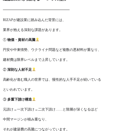
━━━━━━━━━━━━━━━━━━━
RIZAPが建設業に踏み込んだ背景には、
業界が抱える深刻な課題があります。
①
物価・資材の高騰
円安や中東情勢、ウクライナ問題など複数の悪材料が重なり、
建材費は限界レベルまで上昇しています。
②
深刻な人材不足
高齢化が進む職人の世界では、慢性的な人手不足が続いている
といわれています。
③
多重下請け構造
元請け→一次下請け→二次下請け……と階層が深くなるほど
中間マージンが積み重なり、
それが建築費の高騰につながっています。