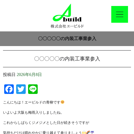
〇〇〇〇〇の内装工事業参入
〇〇〇〇〇の内装工事業参入
投稿日
2026年6月8日
Facebook
Twitter
Line
こんにちは！エービルドの青柳です
いよいよ大阪も梅雨入りしましたね。
これからしばらくジメジメとした日が続きそうですが
気持ちだけは晴れやかに乗り越えて参りましょう