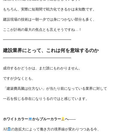
もちろん、実際に短期間で戦力化できるかは未知数です。
建設現場の技術は一朝一夕では身につかない部分も多く、
ここが計画の最大の焦点とも言えそうですね…！
━━━━━━━━━━━━━━━━━━━
建設業界にとって、これは何を意味するのか
━━━━━━━━━━━━━━━━━━━
成功するかどうかは、まだ誰にもわかりません。
ですが少なくとも、
「建築費高騰は仕方ない」が当たり前になっている業界に対して
一石を投じる存在になりうるのではと感じています。
ホワイトカラー
からブルーカラー
へ——
AI
の急拡大によって働き方の境界線が変わりつつある今、