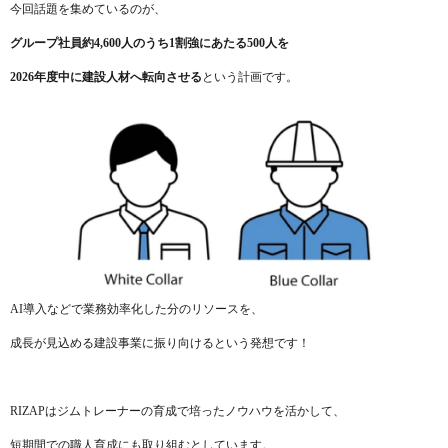
今回話題を集めているのが、
グループ社員約4,600人のうち1割強にあたる500人を
2026年度中に建設人材へ転向させる
という計画です。
AI導入などで業務効率化した分のリソースを、
成長が見込める建設事業に振り向けるという発想です！
RIZAPはジムトレーナーの育成で培ったノウハウを活かして、
短期間での職人育成にも取り組むとしています。