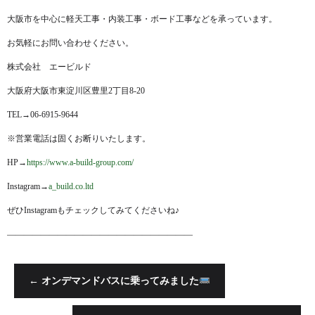
大阪市を中心に軽天工事・内装工事・ボード工事などを承っています。
お気軽にお問い合わせください。
株式会社 エービルド
大阪府大阪市東淀川区豊里2丁目8-20
TEL→06-6915-9644
※営業電話は固くお断りいたします。
HP→
https://www.a-build-group.com/
Instagram→
a_build.co.ltd
ぜひInstagramもチェックしてみてくださいね♪
——————————————————————
←
オンデマンドバスに乗ってみました