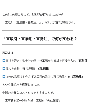
この3つの壁に対して、RIZAPが打ち出したのが
「直取引・直雇用・直発注」という3つの”直”の戦略です。
━━━━━━━━━━━━━━━━━━━━━━━━━
「直取引・直雇用・直発注」で何が変わる？
━━━━━━━━━━━━━━━━━━━━━━━━━
RIZAPは、
商社を通さず数十社の国内外工場から資材を直接仕入れ
（直取引）
職人を自社で直接雇用し
（直雇用）
従来の元請けを介さず各工程の業者に直接発注する
（直発注）
という仕組みを構築しました。
中間の余分なコストをカットすることで、
「工事費を25〜30％削減、工期を半分に短縮」