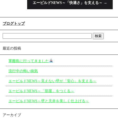
エービルドNEWS～「快適さ」を支える～
→
ブログトップ
最近の投稿
軍艦島に行ってきました
流行中の怖い病気
エービルドNEWS～見えない壁が「安心」を支える～
エービルドNEWS～「部屋」をつくる～
エービルドNEWS～壁と天井を美しく仕上げる～
アーカイブ