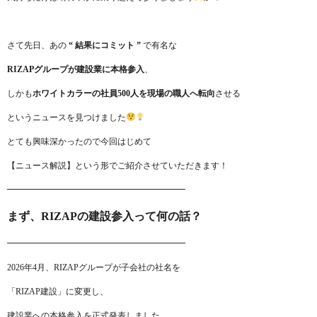
さて先日、あの
“ 結果にコミット ”
で有名な
RIZAPグループが建設業に本格参入
、
しかも
ホワイトカラーの社員500人を現場の職人へ転向
させる
というニュースを見つけました
とても興味深かったので今回はじめて
【ニュース解説】という形でご紹介させていただきます！
━━━━━━━━━━━━━━━━━━━━━
まず、RIZAPの建設参入って何の話？
━━━━━━━━━━━━━━━━━━━━━
2026年4月、RIZAPグループが子会社の社名を
「RIZAP建設」に変更し、
建設業への本格参入を正式発表しました。