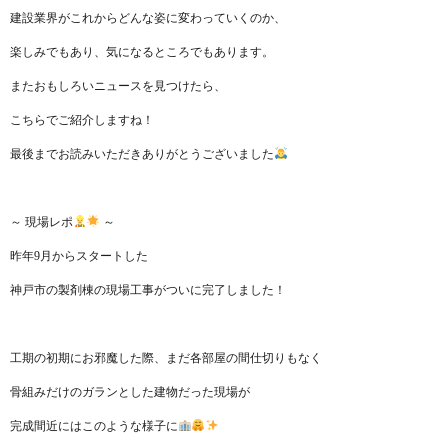
建設業界がこれからどんな姿に変わっていくのか、
楽しみでもあり、気になるところでもあります。
またおもしろいニュースを見つけたら、
こちらでご紹介しますね！
最後までお読みいただきありがとうございました
～ 現場レポ
～
昨年9月からスタートした
神戸市の製剤棟の現場工事がついに完了しました！
工期の初期にお邪魔した際、まだ各部屋の間仕切りもなく
骨組みだけのガランとした建物だった現場が
完成間近にはこのような様子に