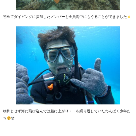
初めてダイビングに参加したメンバーも全員海中にもぐることができました
物怖じせず海に飛び込んでは船に上がり・・を繰り返していたわんぱく少年た
ち
笑