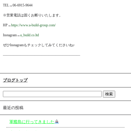
TEL→06-6915-9644
※営業電話は固くお断りいたします。
HP→
https://www.a-build-group.com/
Instagram→
a_build.co.ltd
ぜひInstagramもチェックしてみてくださいね♪
——————————————————————
ブログトップ
最近の投稿
軍艦島に行ってきました