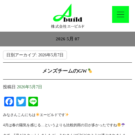
2026 5月 07
日別アーカイブ:
2026年5月7日
メンズチームのGW
投稿日
2026年5月7日
Facebook
Twitter
Line
みなさんこんにちは
エービルドです
4月は春の陽気を感じる…というよりも比較的雨の日が多かったですね