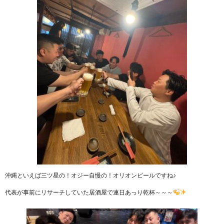
沖縄といえば三ツ星の！オジー自慢の！オリオンビールですね♪
代表が事前にリサーチしていた居酒屋で連日あっり乾杯～～～