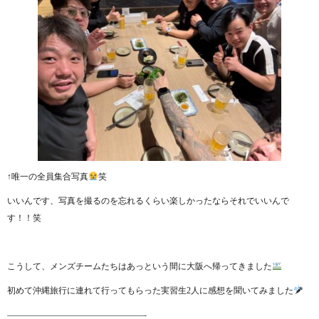
↑唯一の全員集合写真
笑
いいんです、写真を撮るのを忘れるくらい楽しかったならそれでいいんで
す！！笑
こうして、メンズチームたちはあっという間に大阪へ帰ってきました
初めて沖縄旅行に連れて行ってもらった実習生2人に感想を聞いてみました
————————————————-