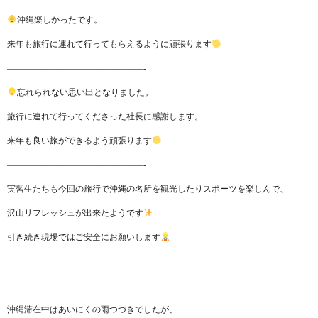
沖縄楽しかったです。
来年も旅行に連れて行ってもらえるように頑張ります
————————————————-
忘れられない思い出となりました。
旅行に連れて行ってくださった社長に感謝します。
来年も良い旅ができるよう頑張ります
————————————————-
実習生たちも今回の旅行で沖縄の名所を観光したりスポーツを楽しんで、
沢山リフレッシュが出来たようです
引き続き現場ではご安全にお願いします
沖縄滞在中はあいにくの雨つづきでしたが、