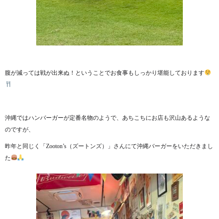
腹が減っては戦が出来ぬ！ということでお食事もしっかり堪能しております
沖縄ではハンバーガーが定番名物のようで、あちこちにお店も沢山あるような
のですが、
昨年と同じく「Zooton’s（ズートンズ）」さんにて沖縄バーガーをいただきまし
た