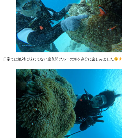
日常では絶対に味わえない慶良間ブルーの海を存分に楽しみました