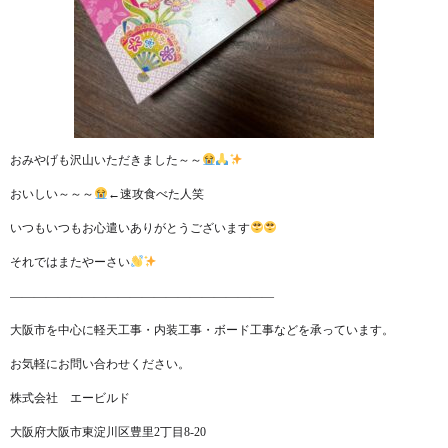
おみやげも沢山いただきました～～
おいしい～～～
←速攻食べた人笑
いつもいつもお心遣いありがとうございます
それではまたやーさい
——————————————————————
大阪市を中心に軽天工事・内装工事・ボード工事などを承っています。
お気軽にお問い合わせください。
株式会社 エービルド
大阪府大阪市東淀川区豊里2丁目8-20