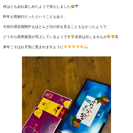
何はともあれ楽しめたようで安心しました
昨年も雨旅行だったということもあり、
今回の滞在期間中もほとんど日の目を見ることもなかったようで、
どうやら雨男疑惑が浮上しているようです
名前は出しませんが
笑
来年こそはお天気に恵まれますように