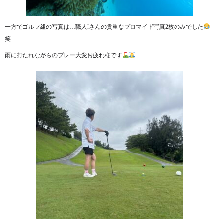
一方でゴルフ組の写真は…職人Iさんの貴重なプロマイド写真2枚のみでした
笑
雨に打たれながらのプレー大変お疲れ様です