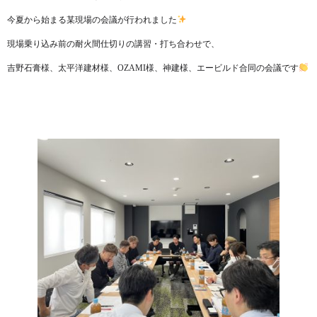
今夏から始まる某現場の会議が行われました
現場乗り込み前の耐火間仕切りの講習・打ち合わせで、
吉野石膏様、太平洋建材様、OZAMI様、神建様、エービルド合同の会議です