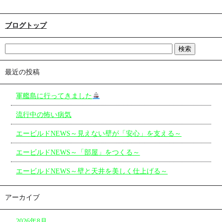
ブログトップ
最近の投稿
軍艦島に行ってきました
流行中の怖い病気
エービルドNEWS～見えない壁が「安心」を支える～
エービルドNEWS～「部屋」をつくる～
エービルドNEWS～壁と天井を美しく仕上げる～
アーカイブ
2026年8月