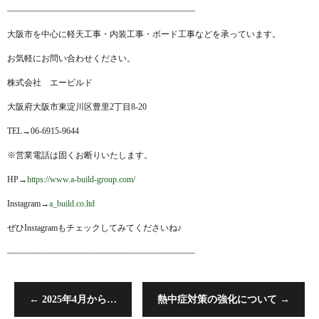
——————————————————————
大阪市を中心に軽天工事・内装工事・ボード工事などを承っています。
お気軽にお問い合わせください。
株式会社 エービルド
大阪府大阪市東淀川区豊里2丁目8-20
TEL→06-6915-9644
※営業電話は固くお断りいたします。
HP→
https://www.a-build-group.com/
Instagram→
a_build.co.ltd
ぜひInstagramもチェックしてみてくださいね♪
——————————————————————
←
2025年4月から…
熱中症対策の強化について
→