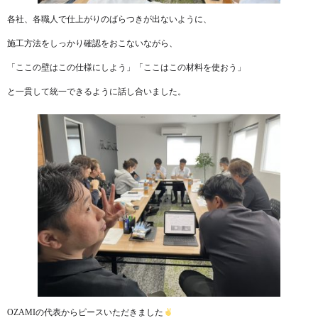
各社、各職人で仕上がりのばらつきが出ないように、
施工方法をしっかり確認をおこないながら、
「ここの壁はこの仕様にしよう」「ここはこの材料を使おう」
と一貫して統一できるように話し合いました。
OZAMIの代表からピースいただきました